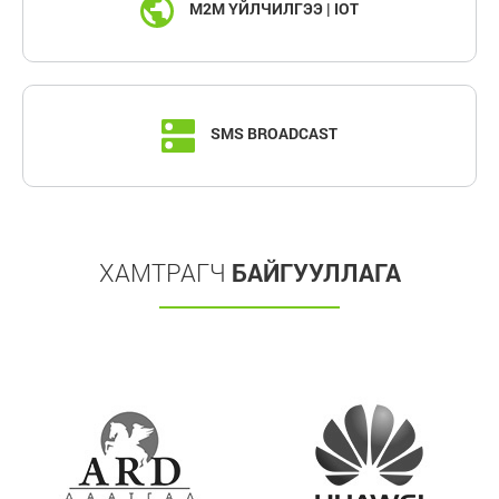
M2M ҮЙЛЧИЛГЭЭ | IOT
SMS BROADCAST
ХАМТРАГЧ
БАЙГУУЛЛАГА