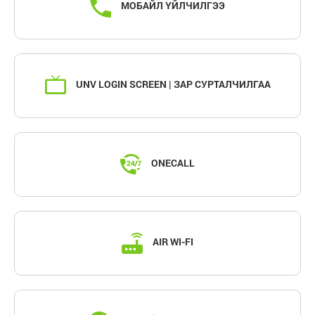
МОБАЙЛ ҮЙЛЧИЛГЭЭ
UNV LOGIN SCREEN | ЗАР СУРТАЛЧИЛГАА
ONECALL
AIR WI-FI